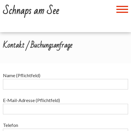
Zum
Schnaps am See
Inhalt
springen
Kontakt / Buchungsanfrage
Name (Pflichtfeld)
E-Mail-Adresse (Pflichtfeld)
Telefon